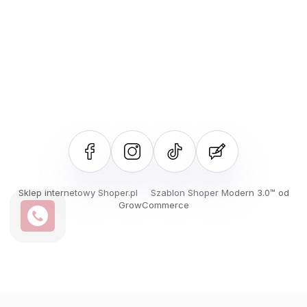
polityce prywatności
Sklep internetowy Shoper.pl
Szablon Shoper Modern 3.0™
od
GrowCommerce