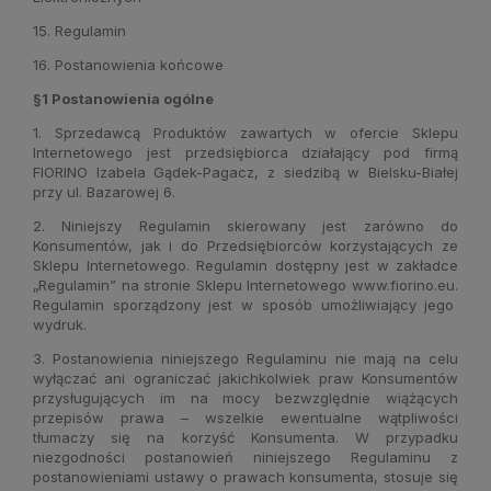
15. Regulamin
16. Postanowienia końcowe
§1 Postanowienia ogólne
1. Sprzedawcą Produktów zawartych w ofercie Sklepu
Internetowego jest przedsiębiorca działający pod firmą
FIORINO Izabela Gądek-Pagacz, z siedzibą w Bielsku-Białej
przy ul. Bazarowej 6.
2. Niniejszy Regulamin skierowany jest zarówno do
Konsumentów, jak i do Przedsiębiorców korzystających ze
Sklepu Internetowego. Regulamin dostępny jest w zakładce
„Regulamin” na stronie Sklepu Internetowego
www.fiorino.eu.
Regulamin sporządzony jest w sposób umożliwiający jego
wydruk.
3. Postanowienia niniejszego Regulaminu nie mają na celu
wyłączać ani ograniczać jakichkolwiek praw Konsumentów
przysługujących im na mocy bezwzględnie wiążących
przepisów prawa – wszelkie ewentualne wątpliwości
tłumaczy się na korzyść Konsumenta. W przypadku
niezgodności postanowień niniejszego Regulaminu z
postanowieniami ustawy o prawach konsumenta, stosuje się