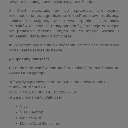
towar, o tej samej cenie, wybrany przez Klienta.
9. Klient akceptuje, że do sprzedaży promocyjnej
przeznaczona jest ograniczona liczba Produktów i realizacja
zamówień następuje, aż do wyczerpania się zapasów
Produktów objętych tą formą sprzedaży. Promocje w Sklepie
nie podlegają łączeniu, chyba że co innego wynika z
regulaminu danej akcji promocyjnej.
10. Miejscem spełnienia świadczenia jest miejsce oznaczone
przez Klienta (adres dostawy).
§7 Sposoby płatności
1. Za złożone zamówienie można zapłacić, w zależności od
wyboru Kupującego:
a) Zwykłym przelewem na rachunek bankowy w banku
mBank, nr rachunku:
PL 20 1140 2017 0000 4302 1292 1708
b) Za pomocą karty płatniczej:
Visa
Visa Electron
MasterCard
MasterCard Electronic