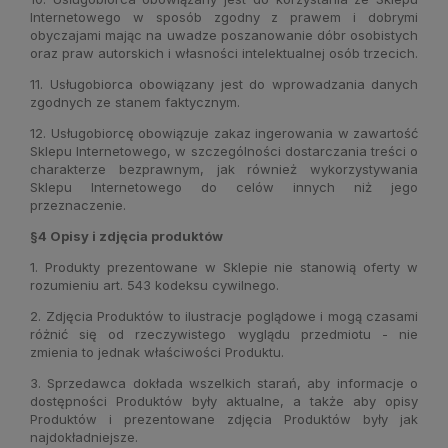
Internetowego w sposób zgodny z prawem i dobrymi
obyczajami mając na uwadze poszanowanie dóbr osobistych
oraz praw autorskich i własności intelektualnej osób trzecich.
11. Usługobiorca obowiązany jest do wprowadzania danych
zgodnych ze stanem faktycznym.
12. Usługobiorcę obowiązuje zakaz ingerowania w zawartość
Sklepu Internetowego, w szczególności dostarczania treści o
charakterze bezprawnym, jak również wykorzystywania
Sklepu Internetowego do celów innych niż jego
przeznaczenie.
§4 Opisy i zdjęcia produktów
1. Produkty prezentowane w Sklepie nie stanowią oferty w
rozumieniu art. 543 kodeksu cywilnego.
2. Zdjęcia Produktów to ilustracje poglądowe i mogą czasami
różnić się od rzeczywistego wyglądu przedmiotu - nie
zmienia to jednak właściwości Produktu.
3. Sprzedawca dokłada wszelkich starań, aby informacje o
dostępności Produktów były aktualne, a także aby opisy
Produktów i prezentowane zdjęcia Produktów były jak
najdokładniejsze.