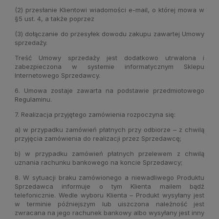
(2) przesłanie Klientowi wiadomości e-mail, o której mowa w
§5 ust. 4, a także poprzez
(3) dołączanie do przesyłek dowodu zakupu zawartej Umowy
sprzedaży.
Treść Umowy sprzedaży jest dodatkowo utrwalona i
zabezpieczona w systemie informatycznym Sklepu
Internetowego Sprzedawcy.
6. Umowa zostaje zawarta na podstawie przedmiotowego
Regulaminu.
7. Realizacja przyjętego zamówienia rozpoczyna się:
a) w przypadku zamówień płatnych przy odbiorze – z chwilą
przyjęcia zamówienia do realizacji przez Sprzedawcę;
b) w przypadku zamówień płatnych przelewem z chwilą
uznania rachunku bankowego na koncie Sprzedawcy;
8. W sytuacji braku zamówionego a niewadliwego Produktu
Sprzedawca informuje o tym Klienta mailem bądź
telefonicznie. Wedle wyboru Klienta – Produkt wysyłany jest
w terminie późniejszym lub uiszczona należność jest
zwracana na jego rachunek bankowy albo wysyłany jest inny