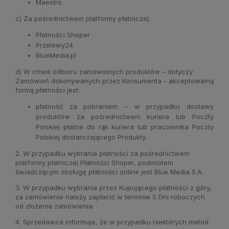
Maestro
c) Za pośrednictwem platformy płatniczej:
Płatności Shoper
Przelewy24
BlueMedia.pl
d) W
chwili odbioru zamówionych produktów – dotyczy
Zamówień dokonywanych przez Konsumenta - akceptowalną
formą płatności jest:
płatność za pobraniem – w przypadku dostawy
produktów za pośrednictwem kuriera lub Poczty
Polskiej płatne do rąk kuriera lub pracownika Poczty
Polskiej dostarczającego Produkty.
2. W przypadku wybrania płatności za pośrednictwem
platformy płatniczej Płatności Shoper, podmiotem
świadczącym obsługę płatności online jest Blue Media S.A.
3. W przypadku wybrania przez Kupującego płatności z góry,
za zamówienie należy zapłacić w terminie 5 Dni roboczych
od złożenia zamówienia.
4. Sprzedawca informuje, że w przypadku niektórych metod