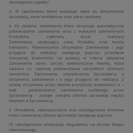
obowiązkiem zapłaty”.
3. W zamówieniu Klient wskazuje dane do dokumentów
sprzedaży, dane kontaktowe oraz adres dostawy.
4. Po złożeniu zamówienia Klient otrzymuje automatycznie
potwierdzenie zamówienia wraz z wykazem zamówionych
Produktów, całkowity koszt realizacji
Zamówienia, obejmujący cenę Produktu oraz koszty
transportu.
Potwierdzenie otrzymania Zamówienia i jego
przyjęcie do realizacji następuje poprzez przesłanie
stosownej wiadomości na podany w trakcie składania
Zamówienia adres poczty elektronicznej Klienta, która
zawiera co najmniej potwierdzenie wszystkich istotnych
elementów Zamówienia, oświadczenia Sprzedawcy o
otrzymaniu zamówienia i o jego przyjęciu do realizacji. Z
chwilą otrzymania przez Klienta powyższej wiadomości e –
mail - potwierdzenia zamówienia wysłanego przez
Sprzedawcę - zostaje zawarta Umowa sprzedaży między
Klientem a Sprzedawcą.
5. Utrwalenie, zabezpieczenie oraz udostępnienie Klientowi
treści zawieranej Umowy sprzedaży następuje poprzez:
(1) udostępnienie niniejszego Regulaminu na stronie Sklepu
Internetowego,