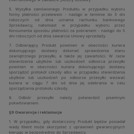
5. Wysyłka zamówionego Produktu w przypadku wyboru
formy płatności przelewem - nastąpi w terminie do 5 dni
roboczych od dnia uznania rachunku bankowego
Sprzedawcy, natomiast w przypadku wyboru przez
Konsumenta sposobu płatności za pobraniem - nastąpi do 5
dni roboczych od dnia zawarcia Umowy sprzedaży.
7. Odbierający Produkt powinien w obecności kuriera
dokonującego dostawy dokonać sprawdzenia stanu
zewnętrznego przesyłki, a także jej zawartości. W razie
stwierdzenia ubytków lub uszkodzeń odbiorca przesyłki
powinien w obecności kuriera dokonującego dostawy
sporządzić protokół szkody albo w przypadku stwierdzenia
ubytków lub uszkodzeń po odbiorze przesyłki wezwać
kuriera w ciągu 7 dni od dnia jej odebrania w celu
sporządzenia protokołu szkody.
8. Odbiór przesyłki należy potwierdzić pisemnym
pokwitowaniem.
§9 Gwarancje i reklamacje
1. W przypadku, gdy dostarczony Produkt będzie posiadał
wady Klient może skorzystać z uprawnień gwarancyjnych
kierując je bezpośrednio do Sprzedawcy.