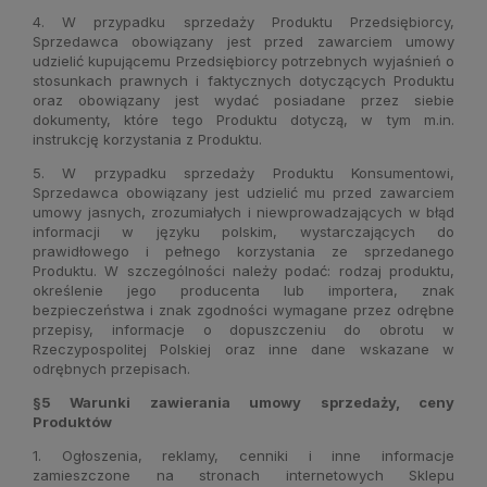
4. W przypadku sprzedaży Produktu Przedsiębiorcy,
Sprzedawca obowiązany jest przed zawarciem umowy
udzielić kupującemu Przedsiębiorcy potrzebnych wyjaśnień o
stosunkach prawnych i faktycznych dotyczących Produktu
oraz obowiązany jest wydać posiadane przez siebie
dokumenty, które tego Produktu dotyczą, w tym m.in.
instrukcję korzystania z Produktu.
5. W przypadku sprzedaży Produktu Konsumentowi,
Sprzedawca obowiązany jest udzielić mu przed zawarciem
umowy jasnych, zrozumiałych i niewprowadzających w błąd
informacji w języku polskim, wystarczających do
prawidłowego i pełnego korzystania ze sprzedanego
Produktu. W szczególności należy podać: rodzaj produktu,
określenie jego producenta lub importera, znak
bezpieczeństwa i znak zgodności wymagane przez odrębne
przepisy, informacje o dopuszczeniu do obrotu w
Rzeczypospolitej Polskiej oraz inne dane wskazane w
odrębnych przepisach.
§5 Warunki zawierania umowy sprzedaży, ceny
Produktów
1. Ogłoszenia, reklamy, cenniki i inne informacje
zamieszczone na stronach internetowych Sklepu