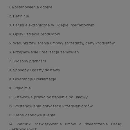
1. Postanowienia ogólne
2. Definicje
3. Usługi elektroniczne w Sklepie Internetowym
4. Opisy i zdjęcia produktów
5. Warunki zawierania umowy sprzedaży, ceny Produktów
6. Przyjmowanie i realizacja zamówień
7. Sposoby płatności
8. Sposoby i koszty dostawy
9. Gwarancje i reklamacje
10. Rękojmia
11. Ustawowe prawo odstąpienia od umowy
12. Postanowienia dotyczące Przedsiębiorców
13. Dane osobowe Klienta
14. Warunki rozwiązywania umów o świadczenie Usług
Elektronicznych