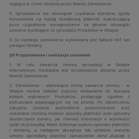
wiążąca w chwili złożenia przez Klienta Zamówienia.
5. Sprzedawca ma obowiązek uzyskania wyraźnej zgody
Konsumenta na każdą dodatkową płatność wykraczającą
poza uzgodnione wynagrodzenie za główne obowiązki
umowne wynikające ze sprzedaży Produktów w Sklepie.
6. Do każdego zamówienia wystawiana jest faktura VAT lub
paragon fiskalny.
§6 Przyjmowanie i realizacja zamówień
1. W celu zawarcia Umowy sprzedaży w Sklepie
Internetowym niezbędne jest wcześniejsze złożenie przez
Klienta Zamówienia.
2. Zamówienia - stanowiące ofertę zawarcia umowy - w
Sklepie można składać poprzez dodawanie do Koszyka
kolejno wybranych Produktów, postępując zgodnie z
instrukcjami pojawiającymi się na stronie. Po zakończeniu
zakupów zostanie wyświetlone podsumowanie oraz
wskazane zostaną możliwe sposoby płatności oraz sposoby
dostarczenia towaru, jak również informacja o wysokości
opłat za przesyłkę. Klient dokonuje wyboru sposobu płatności
i dostawy, a następnie akceptuje tak ustalone warunki
umowy sprzedaży, poprzez zaznaczenie okna „Kupuję z