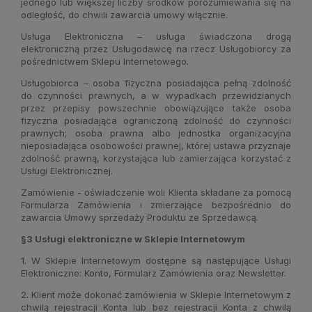
jednego lub większej liczby środków porozumiewania się na
odległość, do chwili zawarcia umowy włącznie.
Usługa Elektroniczna – usługa świadczona drogą
elektroniczną przez Usługodawcę na rzecz Usługobiorcy za
pośrednictwem Sklepu Internetowego.
Usługobiorca – osoba fizyczna posiadająca pełną zdolność
do czynności prawnych, a w wypadkach przewidzianych
przez przepisy powszechnie obowiązujące także osoba
fizyczna posiadająca ograniczoną zdolność do czynności
prawnych; osoba prawna albo jednostka organizacyjna
nieposiadająca osobowości prawnej, której ustawa przyznaje
zdolność prawną, korzystająca lub zamierzająca korzystać z
Usługi Elektronicznej.
Zamówienie - oświadczenie woli Klienta składane za pomocą
Formularza Zamówienia i zmierzające bezpośrednio do
zawarcia Umowy sprzedaży Produktu ze Sprzedawcą.
§3 Usługi elektroniczne w Sklepie Internetowym
1. W Sklepie Internetowym dostępne są następujące Usługi
Elektroniczne: Konto, Formularz Zamówienia oraz Newsletter.
2. Klient może dokonać zamówienia w Sklepie Internetowym z
chwilą rejestracji Konta lub bez rejestracji Konta z chwilą