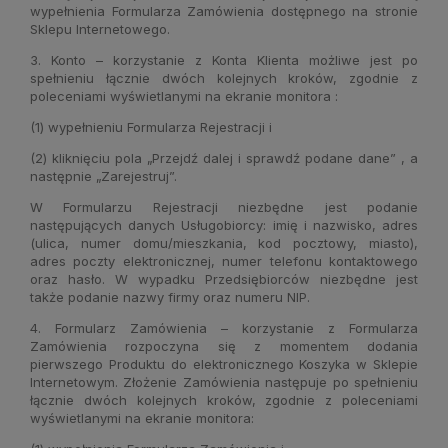
wypełnienia Formularza Zamówienia dostępnego na stronie
Sklepu Internetowego.
3. Konto – korzystanie z Konta Klienta możliwe jest po
spełnieniu łącznie dwóch kolejnych kroków, zgodnie z
poleceniami wyświetlanymi na ekranie monitora :
(1) wypełnieniu Formularza Rejestracji i
(2) kliknięciu pola „Przejdź dalej i sprawdź podane dane” , a
następnie „Zarejestruj”.
W Formularzu Rejestracji niezbędne jest podanie
następujących danych Usługobiorcy: imię i nazwisko, adres
(ulica, numer domu/mieszkania, kod pocztowy, miasto),
adres poczty elektronicznej, numer telefonu kontaktowego
oraz hasło. W wypadku Przedsiębiorców niezbędne jest
także podanie nazwy firmy oraz numeru NIP.
4. Formularz Zamówienia – korzystanie z Formularza
Zamówienia rozpoczyna się z momentem dodania
pierwszego Produktu do elektronicznego Koszyka w Sklepie
Internetowym. Złożenie Zamówienia następuje po spełnieniu
łącznie dwóch kolejnych kroków, zgodnie z poleceniami
wyświetlanymi na ekranie monitora: