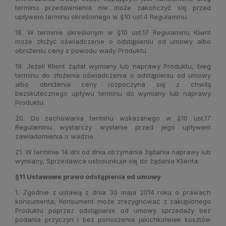
terminu przedawnienia nie może zakończyć się przed
upływem terminu określonego w §10 ust.4 Regulaminu.
18. W terminie określonym w §10 ust.17 Regulaminu Klient
może złożyć oświadczenie o odstąpieniu od umowy albo
obniżeniu ceny z powodu wady Produktu.
19. Jeżeli Klient żądał wymiany lub naprawy Produktu, bieg
terminu do złożenia oświadczenia o odstąpieniu od umowy
albo obniżenia ceny rozpoczyna się z chwilą
bezskutecznego upływu terminu do wymiany lub naprawy
Produktu.
20. Do zachowania terminu wskazanego w §10 ust.17
Regulaminu wystarczy wysłanie przed jego upływem
zawiadomienia o wadzie.
21. W terminie 14 dni od dnia otrzymania żądania naprawy lub
wymiany, Sprzedawca ustosunkuje się do żądania Klienta.
§11 Ustawowe prawo odstąpienia od umowy
1. Zgodnie z ustawą z dnia 30 maja 2014 roku o prawach
konsumenta, Konsument może zrezygnować z zakupionego
Produktu poprzez odstąpienie od umowy sprzedaży bez
podania przyczyn i bez ponoszenia jakichkolwiek kosztów