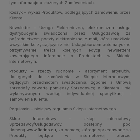
tym informacje o złożonych Zamówieniach.
Koszyk – wykaz Produktów, podlegających zamówieniu przez
Klienta.
Newsletter – Usługa Elektroniczna, elektroniczna usługa
dystrybucyjna świadczona przez Usługodawcę za
pośrednictwem poczty elektronicznej e-mail, która umożliwia
wszystkim korzystającym z niej Usługobiorcom automatyczne
otrzymywanie treści kolejnych edycji newslettera
zawierającego informacje o Produktach w Sklepie
Internetowym.
Produkty – rzeczy ruchome - asortyment artykułów
dostępnych do zamówienia w Sklepie Internetowym,
będących przedmiotem świadczenia, zgodnie z Umową
sprzedaży zawartą pomiędzy Sprzedawcą a Klientem i nie
wykonywanych według indywidualnej specyfikacji i
zamówienia Klienta.
Regulamin – niniejszy regulamin Sklepu Internetowego.
Sklep Internetowy – sklep internetowy
Sprzedawcy/Usługodawcy, dostępny pod
domeną
www.fiorino.eu
, za pomocą którego sprzedawane są
Produkty będące w internetowej ofercie