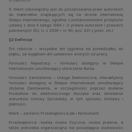
9. Klient zobowiązany jest do poszanowania praw autorskich
do materiałów znajdujących się na stronie internetowej
Sklepu Internetowego, zgodnie z postanowieniami przepisów
ustawy z dnia 4 lutego 1994 r. O prawie autorskim i prawach
pokrewnych (Dz. U. z 2006 r. nr 90, poz. 631 z późn. zm.)
§2 Definicje
Dni robocze – wszystkie dni tygodnia od poniedziałku do
piątku, za wyjątkiem dni ustawowo wolnych od pracy.
Formularz Rejestracji – formularz dostępny w Sklepie
Internetowym umożliwiający utworzenie Konta.
Formularz Zamówienia – Usługa Elektroniczna, interaktywny
formularz dostępny w Sklepie Internetowym umożliwiający
złożenie Zamówienia, w szczególności poprzez dodanie
Produktów do elektronicznego Koszyka oraz określenie
warunków Umowy Sprzedaży, w tym sposobu dostawy i
płatności.
Klient – zarówno Przedsiębiorca jak i Konsument;
Przedsiębiorca –każda osoba fizyczna, osoba prawna, a
także jednostka organizacyjna nie posiadająca osobowości