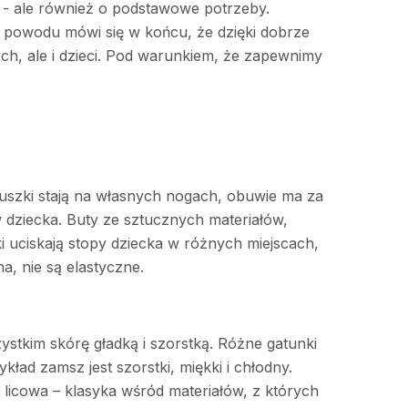
- ale również o podstawowe potrzeby.
ez powodu mówi się w końcu, że dzięki dobrze
h, ale i dzieci. Pod warunkiem, że zapewnimy
luszki stają na własnych nogach, obuwie ma za
dziecka. Buty ze sztucznych materiałów,
ki uciskają stopy dziecka w różnych miejscach,
a, nie są elastyczne.
ystkim skórę gładką i szorstką. Różne gatunki
ład zamsz jest szorstki, miękki i chłodny.
a licowa – klasyka wśród materiałów, z których