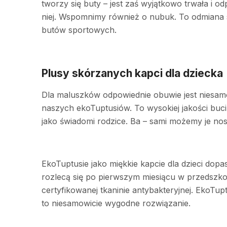
tworzy się buty – jest zaś wyjątkowo trwała i od
niej. Wspomnimy również o nubuk. To odmiana sz
butów sportowych.
Plusy skórzanych kapci dla dziecka
Dla maluszków odpowiednie obuwie jest niesamo
naszych ekoTuptusiów. To wysokiej jakości buc
jako świadomi rodzice. Ba – sami możemy je nos
EkoTuptusie jako miękkie kapcie dla dzieci dopa
rozlecą się po pierwszym miesiącu w przedszko
certyfikowanej tkaninie antybakteryjnej. EkoTu
to niesamowicie wygodne rozwiązanie.