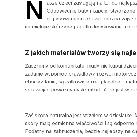
N
asze dzieci zasługują na to, co najleps
Odpowiednie buty i kapcie, stworzone 
dopasowanemu obuwiu można zajść napr
im miękkie skórzane paputki dedykowane malu
Z jakich materiałów tworzy się najl
Zacznijmy od komunikatu: nigdy nie kupuj dzie
zadanie wspomóc prawidłowy rozwój motoryczny
chociaż tanie, są całkowicie nieopłacalne – mal
sprawiając poważny dyskomfort. A co jest w nich 
Zaś skóra naturalna jest strzałem w dziesiątkę.
skóry mają odmienne właściwości i są odporne n
Podatny na zabrudzenia, będzie najlepszy na cie