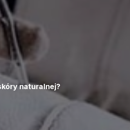
skóry naturalnej?