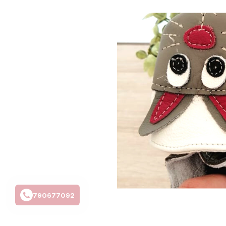
790677092