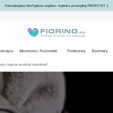
Potrzebujesz EkoTuptusi szybko- wybierz przesyłkę PRIORYTET :)
ziecięce
Akcesoria i Pozostałe
Podeszwy
Rozmiary
ty i kapcie ze skóry naturalnej?