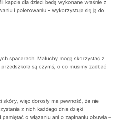
śli kapcie dla dzieci będą wykonane właśnie z
aniu i polerowaniu – wykorzystuje się ją do
nnych spacerach. Maluchy mogą skorzystać z
do przedszkola są czymś, o co musimy zadbać
ści skóry, więc dorosły ma pewność, że nie
rzystania z nich każdego dnia dzięki
 pamiętać o wiązaniu ani o zapinaniu obuwia –