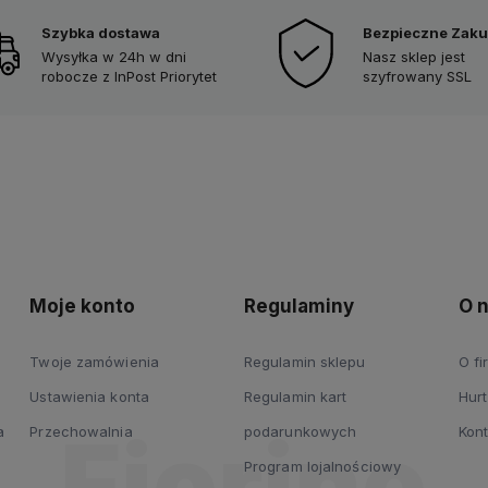
Szybka dostawa
Bezpieczne Zak
Wysyłka w 24h w dni
Nasz sklep jest
robocze z InPost Priorytet
szyfrowany SSL
Moje konto
Regulaminy
O 
Twoje zamówienia
Regulamin sklepu
O fi
Ustawienia konta
Regulamin kart
Hurt
a
Przechowalnia
podarunkowych
Kont
Program lojalnościowy