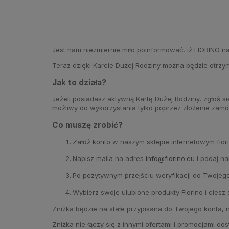
Jest nam niezmiernie miło poinformować, iż FIORINO 
Teraz dzięki Karcie Dużej Rodziny można będzie otrz
Jak to działa?
Jeżeli posiadasz aktywną Kartę Dużej Rodziny, zgłoś si
możliwy do wykorzystania tylko poprzez złożenie zamów
Co muszę zrobić?
Załóż konto
w naszym sklepie internetowym fiori
Napisz maila na adres
info@fiorino.eu
i podaj na
Po pozytywnym przejściu weryfikacji do Twojego
Wybierz swoje ulubione produkty Fiorino i ciesz
Zniżka będzie na stałe przypisana do Twojego konta, 
Zniżka nie łączy się z innymi ofertami i promocjami dos