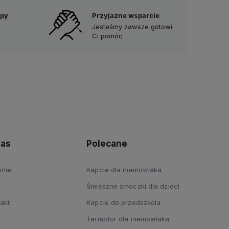
upy
Przyjazne wsparcie
Jesteśmy zawsze gotowi
Ci pomóc
nas
Polecane
rmie
Kapcie dla niemowlaka
Śmieszne smoczki dla dzieci
akt
Kapcie do przedszkola
Termofor dla niemowlaka