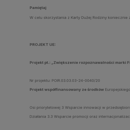
Pamiętaj
W celu skorzystania z Karty Dużej Rodziny koniecznie
PROJEKT UE:
Projekt pt.:
„
Zwiększenie rozpoznawalności marki F
Nr projektu: POIR.03.03.03-24-0040/20
Projekt współfinansowany ze środków
Europejskiego
Osi priorytetowej 3 Wsparcie innowacji w przedsiębio
Działania 3.3 Wsparcie promocji oraz internacjonaliz