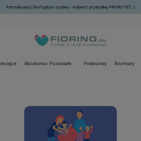
Potrzebujesz EkoTuptusi szybko- wybierz przesyłkę PRIORYTET :)
ziecięce
Akcesoria i Pozostałe
Podeszwy
Rozmiary