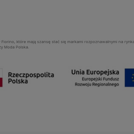
 Fiorino, które mają szansę stać się markami rozpoznawalnymi na ryn
ży Moda Polska.