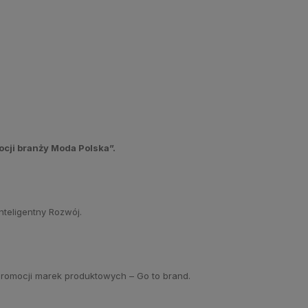
ocji branży Moda Polska
”.
teligentny Rozwój.
 promocji marek produktowych – Go to brand.