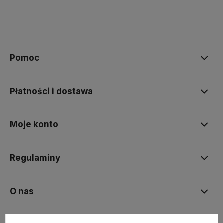
Pomoc
Płatności i dostawa
Moje konto
Regulaminy
O nas