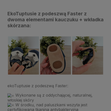
EkoTuptusie z podeszwą Faster z
dwoma elementami kauczuku + wkładka
skórzana:
ekoTuptusie z podeszwą Faster:
Wykonane są z oddychającej, naturalnej,
włoskiej skóry
W środku, nad paluszkami wszyta jest
certyfikowana tkanina antybakteryjna