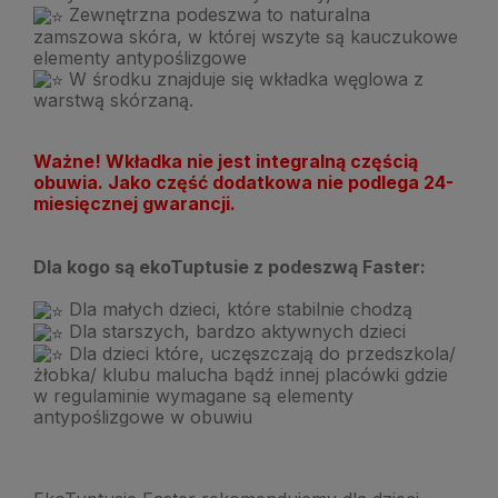
Zewnętrzna podeszwa to naturalna
zamszowa skóra, w której wszyte są kauczukowe
elementy antypoślizgowe
W środku znajduje się wkładka węglowa z
warstwą skórzaną.
Ważne! Wkładka nie jest integralną częścią
obuwia. Jako część dodatkowa nie podlega 24-
miesięcznej gwarancji.
Dla kogo są ekoTuptusie z podeszwą Faster:
Dla małych dzieci, które stabilnie chodzą
Dla starszych, bardzo aktywnych dzieci
Dla dzieci które, uczęszczają do przedszkola/
żłobka/ klubu malucha bądź innej placówki gdzie
w regulaminie wymagane są elementy
antypoślizgowe w obuwiu