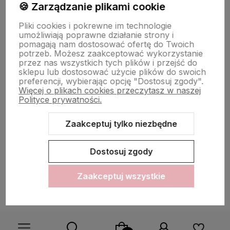
Polecane
🍪 Zarządzanie plikami cookie
Pliki cookies i pokrewne im technologie
umożliwiają poprawne działanie strony i
pomagają nam dostosować ofertę do Twoich
potrzeb. Możesz zaakceptować wykorzystanie
przez nas wszystkich tych plików i przejść do
sklepu lub dostosować użycie plików do swoich
preferencji, wybierając opcję "Dostosuj zgody".
Więcej o plikach cookies przeczytasz w naszej
Polityce prywatności.
Zaakceptuj tylko niezbędne
Sklep internetowy Shoper.pl
Szablon Shoper Modern 3.0™
od
GrowCommerce
Dostosuj zgody
Zaakceptuj wszystkie