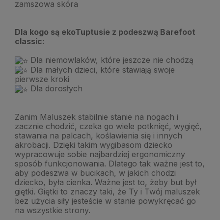
zamszowa skóra
Dla kogo są ekoTuptusie z podeszwą Barefoot
classic:
Dla niemowlaków, które jeszcze nie chodzą
Dla małych dzieci, które stawiają swoje
pierwsze kroki
Dla dorosłych
Zanim Maluszek stabilnie stanie na nogach i
zacznie chodzić, czeka go wiele potknięć, wygięć,
stawania na palcach, koślawienia się i innych
akrobacji. Dzięki takim wygibasom dziecko
wypracowuje sobie najbardziej ergonomiczny
sposób funkcjonowania. Dlatego tak ważne jest to,
aby podeszwa w bucikach, w jakich chodzi
dziecko, była cienka. Ważne jest to, żeby but był
giętki. Giętki to znaczy taki, że Ty i Twój maluszek
bez
użycia siły jesteście w stanie powykręcać go
na wszystkie strony.