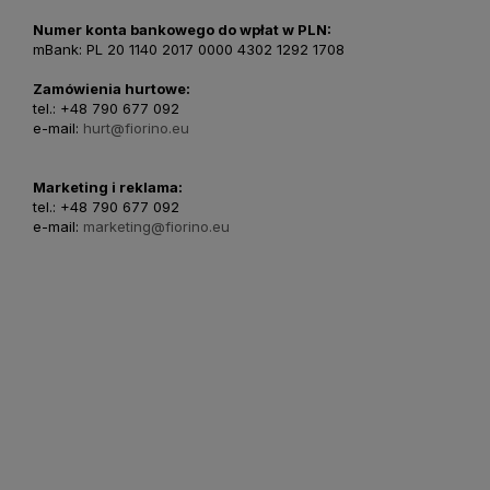
Numer konta bankowego do wpłat w PLN:
mBank: PL 20 1140 2017 0000 4302 1292 1708
Zamówienia hurtowe:
tel.: +48 790 677 092
e-mail:
hurt@fiorino.eu
Marketing i reklama:
tel.: +48 790 677 092
e-mail:
marketing@fiorino.eu