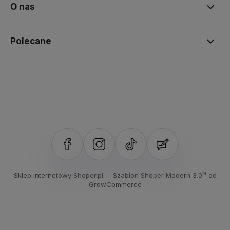
O nas
Polecane
Sklep internetowy Shoper.pl
Szablon Shoper Modern 3.0™
od
GrowCommerce