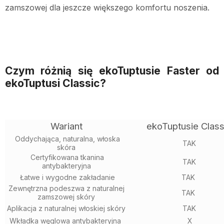
zamszowej dla jeszcze większego komfortu noszenia.
Czym różnią się ekoTuptusie Faster od
ekoTuptusi Classic?
Wariant
ekoTuptusie Class
Oddychająca, naturalna, włoska
TAK
skóra
Certyfikowana tkanina
TAK
antybakteryjna
Łatwe i wygodne zakładanie
TAK
Zewnętrzna podeszwa z naturalnej
TAK
zamszowej skóry
Aplikacja z naturalnej włoskiej skóry
TAK
Wkładka węglowa antybakteryjna
X