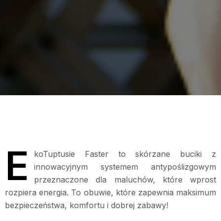
E
koTuptusie Faster to skórzane buciki z
innowacyjnym systemem antypoślizgowym
przeznaczone dla maluchów, które wprost
rozpiera energia. To obuwie, które zapewnia maksimum
bezpieczeństwa, komfortu i dobrej zabawy!