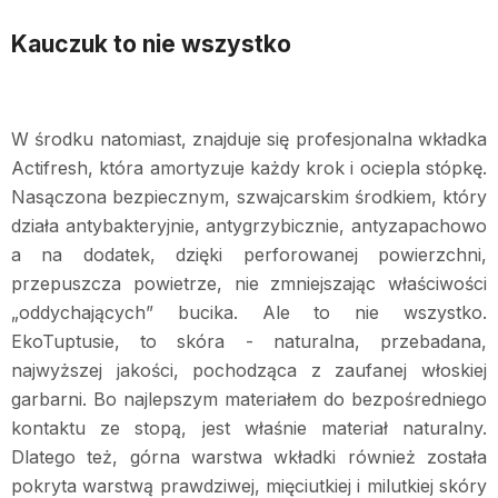
Kauczuk to nie wszystko
W środku natomiast, znajduje się profesjonalna wkładka
Actifresh, która amortyzuje każdy krok i ociepla stópkę.
Nasączona bezpiecznym, szwajcarskim środkiem, który
działa antybakteryjnie, antygrzybicznie, antyzapachowo
a na dodatek, dzięki perforowanej powierzchni,
przepuszcza powietrze, nie zmniejszając właściwości
„oddychających” bucika. Ale to nie wszystko.
EkoTuptusie, to skóra - naturalna, przebadana,
najwyższej jakości, pochodząca z zaufanej włoskiej
garbarni. Bo najlepszym materiałem do bezpośredniego
kontaktu ze stopą, jest właśnie materiał naturalny.
Dlatego też, górna warstwa wkładki również została
pokryta warstwą prawdziwej, mięciutkiej i milutkiej skóry