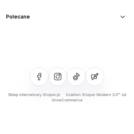
Polecane
Sklep internetowy Shoper.pl
Szablon Shoper Modern 3.0™
od
GrowCommerce