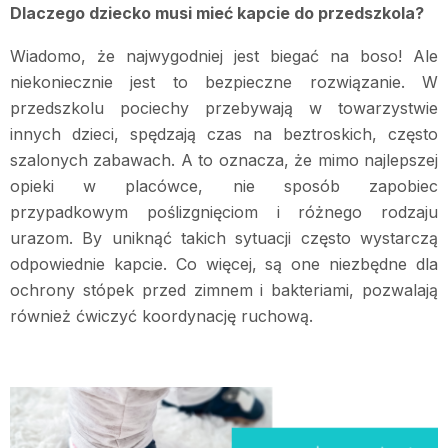
Dlaczego dziecko musi mieć kapcie do przedszkola?
Wiadomo, że najwygodniej jest biegać na boso! Ale
niekoniecznie jest to bezpieczne rozwiązanie. W
przedszkolu pociechy przebywają w towarzystwie
innych dzieci, spędzają czas na beztroskich, często
szalonych zabawach. A to oznacza, że mimo najlepszej
opieki w placówce, nie sposób zapobiec
przypadkowym poślizgnięciom i różnego rodzaju
urazom. By uniknąć takich sytuacji często wystarczą
odpowiednie kapcie. Co więcej, są one niezbędne dla
ochrony stópek przed zimnem i bakteriami, pozwalają
również ćwiczyć koordynację ruchową.