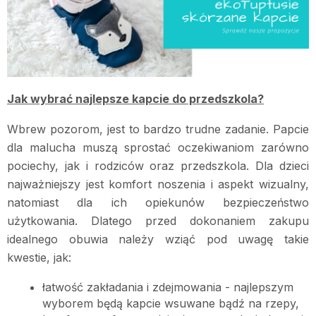
Jak wybrać najlepsze kapcie do przedszkola?
Wbrew pozorom, jest to bardzo trudne zadanie. Papcie
dla malucha muszą sprostać oczekiwaniom zarówno
pociechy, jak i rodziców oraz przedszkola. Dla dzieci
najważniejszy jest komfort noszenia i aspekt wizualny,
natomiast dla ich opiekunów bezpieczeństwo
użytkowania. Dlatego przed dokonaniem zakupu
idealnego obuwia należy wziąć pod uwagę takie
kwestie, jak:
łatwość zakładania i zdejmowania - najlepszym
wyborem będą kapcie wsuwane bądź na rzepy,