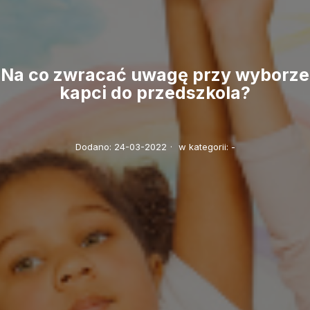
Na co zwracać uwagę przy wyborze
kapci do przedszkola?
Dodano:
24-03-2022
·
w kategorii:
-