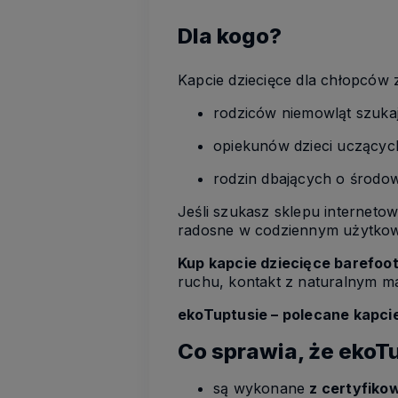
Dla kogo?
Kapcie dziecięce dla chłopcó
rodziców niemowląt szuk
opiekunów dzieci uczącyc
rodzin dbających o środow
Jeśli szukasz sklepu interneto
radosne w codziennym użytkowa
Kup kapcie dziecięce barefoot
ruchu, kontakt z naturalnym ma
ekoTuptusie – polecane kapcie
Co sprawia, że ekoTu
są wykonane
z certyfiko