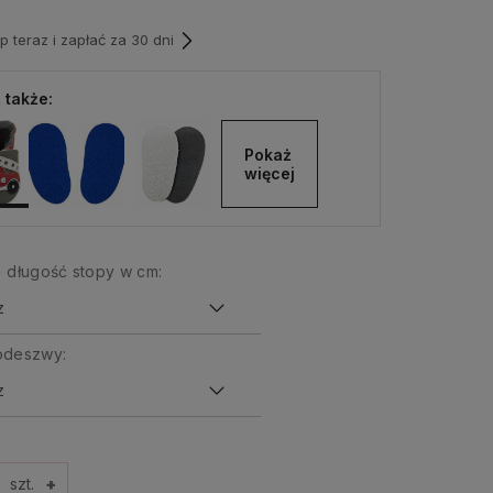
teraz i zapłać za 30 dni
 także:
Pokaż 
więcej
 długość stopy w cm:
odeszwy:
szt.
+