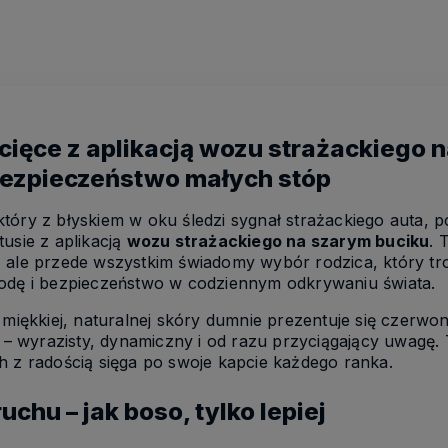
cięce z aplikacją wozu strażackiego n
 bezpieczeństwo małych stóp
tóry z błyskiem w oku śledzi sygnał strażackiego auta,
usie z aplikacją
wozu
strażackiego na szarym buciku
. 
, ale przede wszystkim świadomy wybór rodzica, który tr
godę i bezpieczeństwo w codziennym odkrywaniu świata.
 miękkiej, naturalnej skóry dumnie prezentuje się czerwo
mi – wyrazisty, dynamiczny i od razu przyciągający uwagę
h z radością sięga po swoje kapcie każdego ranka.
chu – jak boso, tylko lepiej