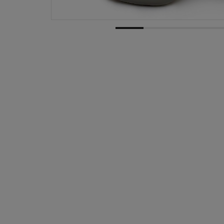
Czas trwania produkcji do:
3-4 dni