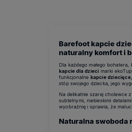
Barefoot kapcie dzie
naturalny komfort i
Dla każdego małego bohatera, k
kapcie dla dzieci
marki ekoTupt
funkcjonalne
kapcie dziecięce
stóp swojego dziecka, jego wy
Na delikatnie szarej cholewce z
subtelnymi, niebieskimi detala
wyobraźnię i sprawia, że maluc
Naturalna swoboda ru