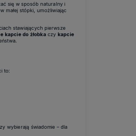
zać się w sposób naturalny i
w małej stópki, umożliwiając
ciach stawiających pierwsze
 kapcie do żłobka
czy
kapcie
eństwa.
 to:
zy wybierają świadomie – dla