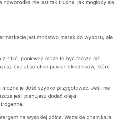
a noworodka nie jest tak trudne, jak mogłoby się
permarkecie jest mnóstwo marek do wyboru, ale
o zrobić, ponieważ może to być tańsze niż
żesz być absolutnie pewien składników, które
i można je dość szybko przygotować. Jeśli nie
cza jeśli planujesz dodać olejki
strogenne.
ergent na wysokiej półce. Wszelkie chemikalia