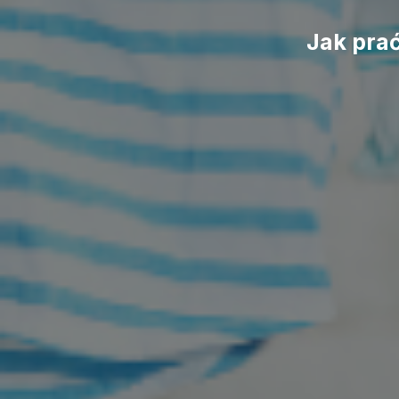
Jak pra