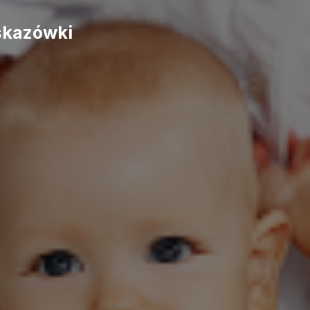
skazówki