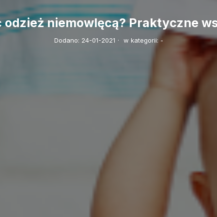
ć odzież niemowlęcą? Praktyczne w
Dodano:
24-01-2021
·
w kategorii:
-