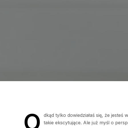
O
dkąd tylko dowiedziałaś się, że jeste
takie ekscytujące. Ale już myśl o per