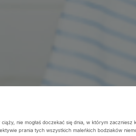
ś w ciąży, nie mogłaś doczekać się dnia, w którym zaczni
spektywie prania tych wszystkich maleńkich bodziaków nie