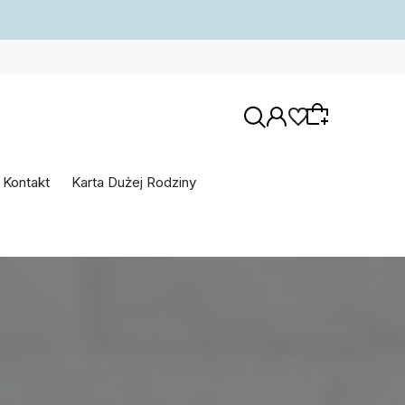
Kontakt
Karta Dużej Rodziny
Wybierz coś dla siebie z naszej aktualnej
oferty lub zaloguj się, aby przywrócić dodane
produkty do listy z poprzedniej sesji.