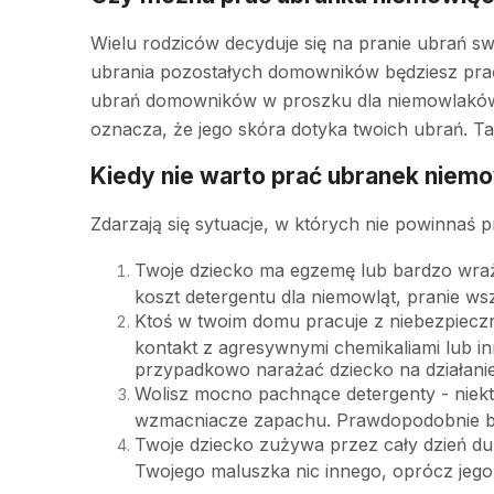
Wielu rodziców decyduje się na pranie ubrań sw
ubrania pozostałych domowników będziesz prać
ubrań domowników w proszku dla niemowlaków. 
oznacza, że jego skóra dotyka twoich ubrań. 
Kiedy nie warto prać ubranek nie
Zdarzają się sytuacje, w których nie powinnaś 
Twoje dziecko ma egzemę lub bardzo wraż
koszt detergentu dla niemowląt, pranie w
Ktoś w twoim domu pracuje z niebezpiec
kontakt z agresywnymi chemikaliami lub in
przypadkowo narażać dziecko na działanie
Wolisz mocno pachnące detergenty - niekt
wzmacniacze zapachu. Prawdopodobnie bę
Twoje dziecko zużywa przez cały dzień duż
Twojego maluszka nic innego, oprócz jego u